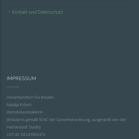
Kontakt und Datenschutz
IMPRESSUM
Verantwortlich für Inhalte:
Natalja Eckert
Immobilienmaklerin
(Erlaubnis gemäß §34C der Gewerbeordnung, ausgestellt von der
Hansestadt Stade)
UST.ID: DE241853472