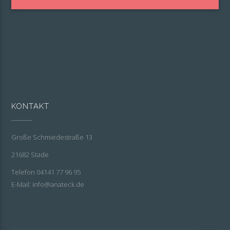
KONTAKT
Große Schmiedestraße 13
21682 Stade
Telefon 04141 77 96 95
E-Mail: info@anateck.de