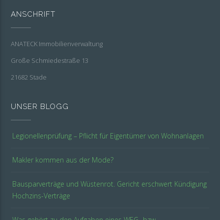
ANSCHRIFT
ANATECK Immobilienverwaltung
Große Schmiedestraße 13
21682 Stade
UNSER BLOGG
Legionellenprüfung – Pflicht für Eigentümer von Wohnanlagen
Makler kommen aus der Mode?
Bausparverträge und Wüstenrot. Gericht erschwert Kündigung
Hochzins-Verträge
Was gehört zu den Aufgaben eines WEG- bzw.