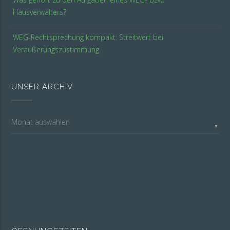
Hausverwalters?
WEG-Rechtsprechung kompakt: Streitwert bei
Veräußerungszustimmung
UNSER ARCHIV
Unser
▼
Archiv