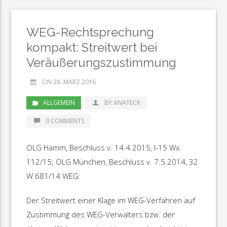
WEG-Rechtsprechung
kompakt: Streitwert bei
Veräußerungszustimmung
ON 28. MÄRZ 2016
ALLGEMEIN
BY ANATECK
0 COMMENTS
OLG Hamm, Beschluss v. 14.4.2015, I-15 Wx
112/15; OLG München, Beschluss v. 7.5.2014, 32
W 681/14 WEG:
Der Streitwert einer Klage im WEG-Verfahren auf
Zustimmung des WEG-Verwalters bzw. der