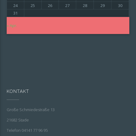
24
25
26
27
28
29
30
31
« Apr.
KONTAKT
Große Schmiedestraße 13
21682 Stade
Telefon 04141 77 96 95