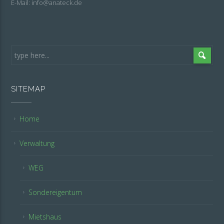
E-Mail: info@anateck.de
SITEMAP
Home
Verwaltung
WEG
Sondereigentum
Mietshaus