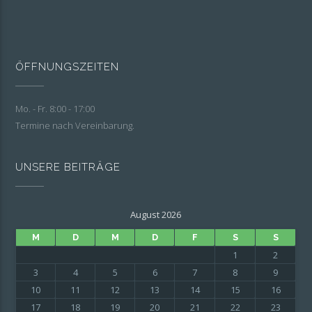
ÖFFNUNGSZEITEN
Mo. - Fr. 8:00 - 17:00
Termine nach Vereinbarung.
UNSERE BEITRÄGE
August 2026
M
D
M
D
F
S
S
1
2
3
4
5
6
7
8
9
10
11
12
13
14
15
16
17
18
19
20
21
22
23